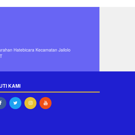
lurahan Hatebicara Kecamatan Jailolo
T
UTI KAMI