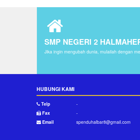
SMP NEGERI 2 HALMAHE
Jika ingin mengubah dunia, mulailah dengan men
HUBUNGI KAMI
Telp
-
Fax
-
Email
spenduhalbar8@gmail.com