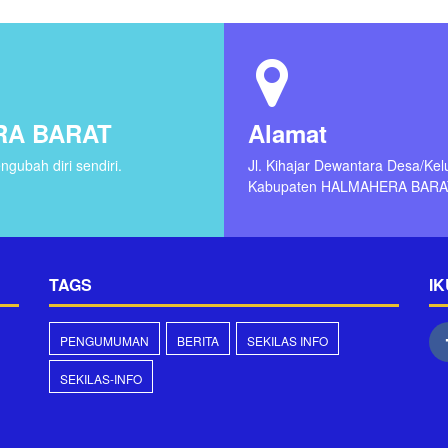
RA BARAT
Alamat
gubah diri sendiri.
Jl. Kihajar Dewantara Desa/Ke
Kabupaten HALMAHERA BARA
TAGS
IK
PENGUMUMAN
BERITA
SEKILAS INFO
SEKILAS-INFO