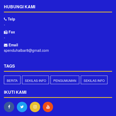
HUBUNGI KAMI
Telp
-
Fax
-
Email
spenduhalbar8@gmail.com
TAGS
BERITA
SEKILAS-INFO
PENGUMUMAN
SEKILAS INFO
IKUTI KAMI