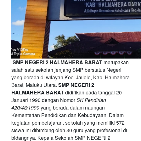
SMP NEGERI 2 HALMAHERA BARAT
merupakan
salah satu sekolah jenjang SMP berstatus Negeri
yang berada di wilayah Kec. Jailolo, Kab. Halmahera
Barat, Maluku Utara.
SMP NEGERI 2
HALMAHERA
BARAT
didirikan pada tanggal 20
Januari 1990 dengan Nomor
SK Pendirian
420/48/1990
yang berada dalam naungan
Kementerian Pendidikan dan Kebudayaan. Dalam
kegiatan pembelajaran, sekolah yang memiliki 572
siswa ini dibimbing oleh 30 guru yang profesional di
bidangnya. Kepala Sekolah SMP NEGERI 2