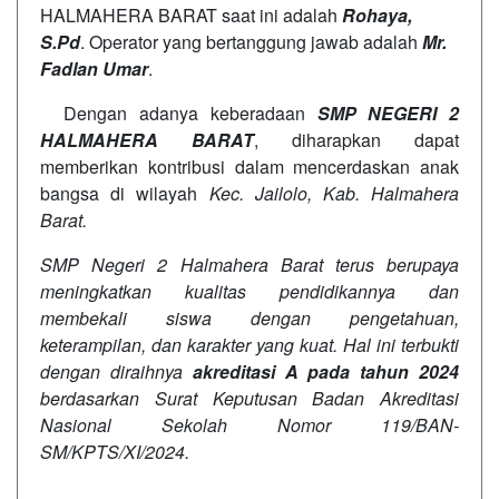
HALMAHERA BARAT saat ini adalah
Rohaya,
S.Pd
. Operator yang bertanggung jawab adalah
Mr.
Fadlan Umar
.
Dengan adanya keberadaan
SMP NEGERI 2
HALMAHERA BARAT
, diharapkan dapat
memberikan kontribusi dalam mencerdaskan anak
bangsa di wilayah
Kec. Jailolo, Kab. Halmahera
Barat.
SMP Negeri 2 Halmahera Barat terus berupaya
meningkatkan kualitas pendidikannya dan
membekali siswa dengan pengetahuan,
keterampilan, dan karakter yang kuat. Hal ini terbukti
dengan diraihnya
akreditasi A pada tahun 2024
berdasarkan Surat Keputusan Badan Akreditasi
Nasional Sekolah Nomor 119/BAN-
SM/KPTS/XI/2024.