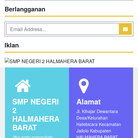
Berlangganan
Iklan
SMP NEGERI
Alamat
2
Jl. Kihajar Dewantara
HALMAHERA
Desa/Kelurahan
Hatebicara Kecamatan
BARAT
Jailolo Kabupaten
Jika ingin mengubah
HALMAHERA BARAT