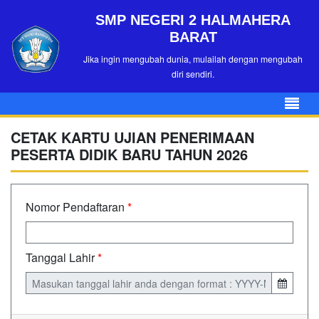
SMP NEGERI 2 HALMAHERA
BARAT
Jika ingin mengubah dunia, mulailah dengan mengubah
diri sendiri.
CETAK KARTU UJIAN PENERIMAAN
PESERTA DIDIK BARU TAHUN 2026
Nomor Pendaftaran
*
Tanggal Lahir
*