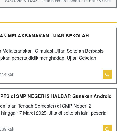
24/01/2025 14:45 - Oleh susanto usman - Dilihat 753 kali
KAN MELAKSANAKAN UJIAN SEKOLAH
laksanakan Simulasi Ujian Sekolah Berbasis
kan peserta didik menghadapi Ujian Sekolah
414 kali
i, PTS di SMP NEGERI 2 HALBAR Gunakan Android
enilaian Tengah Semester) di SMP Negeri 2
hingga 17 Maret 2025. Jika di sekolah lain, peserta
839 kali