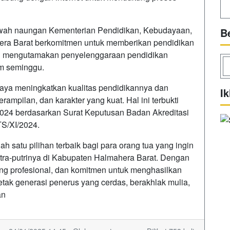
awah naungan Kementerian Pendidikan, Kebudayaan,
B
era Barat berkomitmen untuk memberikan pendidikan
ini mengutamakan penyelenggaraan pendidikan
am seminggu.
aya meningkatkan kualitas pendidikannya dan
Ik
mpilan, dan karakter yang kuat. Hal ini terbukti
2024 berdasarkan Surat Keputusan Badan Akreditasi
S/XI/2024.
 satu pilihan terbaik bagi para orang tua yang ingin
tra-putrinya di Kabupaten Halmahera Barat. Dengan
ang profesional, dan komitmen untuk menghasilkan
etak generasi penerus yang cerdas, berakhlak mulia,
an