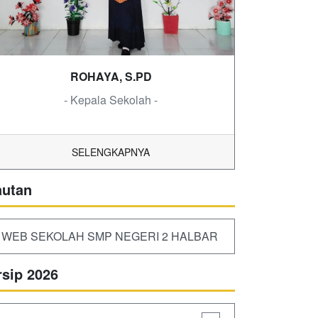
ROHAYA, S.PD
- Kepala Sekolah -
SELENGKAPNYA
autan
WEB SEKOLAH SMP NEGERI 2 HALBAR
rsip 2026