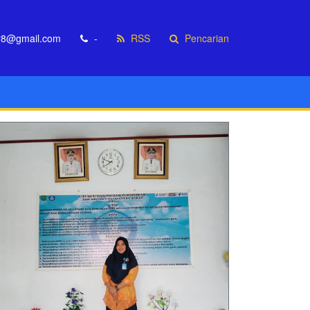
r8@gmail.com
-
RSS
Pencarian