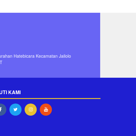
lurahan Hatebicara Kecamatan Jailolo
T
UTI KAMI