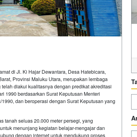
mat di Jl. Ki Hajar Dewantara, Desa Hatebicara,
arat, Provinsi Maluku Utara, merupakan lembaga
T
elah diakui kualitasnya dengan predikat akreditasi
uari 1990 berdasarkan Surat Keputusan Menteri
1990, dan beroperasi dengan Surat Keputusan yang
A
s tanah seluas 20.000 meter persegi, yang
untuk menunjang kegiatan belajar-mengajar dan
hubung dengan internet untuk mendukung proses