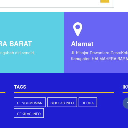
RA BARAT
Alamat
gubah diri sendiri.
Jl. Kihajar Dewantara Desa/Ke
Kabupaten HALMAHERA BARA
TAGS
IK
PENGUMUMAN
SEKILAS INFO
BERITA
SEKILAS-INFO