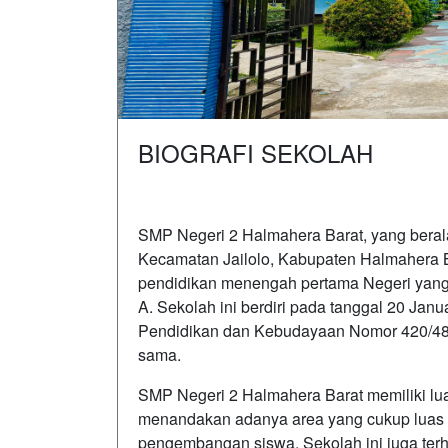
BIOGRAFI SEKOLAH
SMP Negeri 2 Halmahera Barat, yang berala
Kecamatan Jailolo, Kabupaten Halmahera B
pendidikan menengah pertama Negeri yang t
A. Sekolah ini berdiri pada tanggal 20 Jan
Pendidikan dan Kebudayaan Nomor 420/48/
sama.
SMP Negeri 2 Halmahera Barat memiliki lua
menandakan adanya area yang cukup luas 
pengembangan siswa. Sekolah ini juga ter