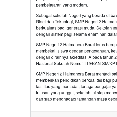
pembelajaran yang modern.
Sebagai sekolah Negeri yang berada di b
Riset dan Teknologi, SMP Negeri 2 Halmah
berkualitas bagi generasi muda. Sekolah 
dengan sistem pagi selama enam hari dal
SMP Negeri 2 Halmahera Barat terus berup
membekali siswa dengan pengetahuan, ketera
dengan diraihnya akreditasi A pada tahun 
Nasional Sekolah Nomor 119/BAN-SM/KPT
SMP Negeri 2 Halmahera Barat menjadi salah
memberikan pendidikan berkualitas bagi pu
fasilitas yang memadai, tenaga pengajar y
lulusan yang unggul, sekolah ini siap menc
dan siap menghadapi tantangan masa dep