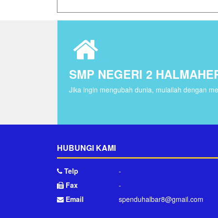
SMP NEGERI 2 HALMAHE
Jika ingin mengubah dunia, mulailah dengan men
HUBUNGI KAMI
Telp
-
Fax
-
Email
spenduhalbar8@gmail.com